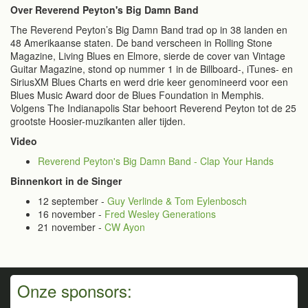
Over Reverend Peyton's Big Damn Band
The Reverend Peyton’s Big Damn Band trad op in 38 landen en
48 Amerikaanse staten. De band verscheen in Rolling Stone
Magazine, Living Blues en Elmore, sierde de cover van Vintage
Guitar Magazine, stond op nummer 1 in de Billboard-, iTunes- en
SiriusXM Blues Charts en werd drie keer genomineerd voor een
Blues Music Award door de Blues Foundation in Memphis.
Volgens The Indianapolis Star behoort Reverend Peyton tot de 25
grootste Hoosier-muzikanten aller tijden.
Video
Reverend Peyton's Big Damn Band - Clap Your Hands
Binnenkort in de Singer
12 september -
Guy Verlinde & Tom Eylenbosch
16 november -
Fred Wesley Generations
21 november -
CW Ayon
Onze sponsors: