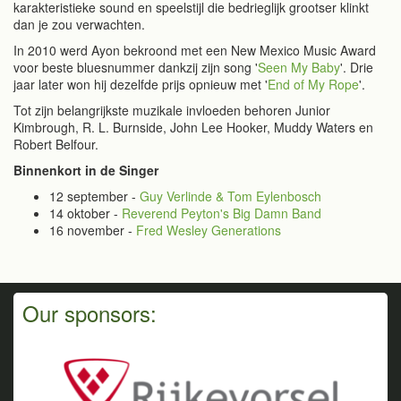
karakteristieke sound en speelstijl die bedrieglijk grootser klinkt
dan je zou verwachten.
In 2010 werd Ayon bekroond met een New Mexico Music Award
voor beste bluesnummer dankzij zijn song '
Seen My Baby
'. Drie
jaar later won hij dezelfde prijs opnieuw met '
End of My Rope
'.
Tot zijn belangrijkste muzikale invloeden behoren Junior
Kimbrough, R. L. Burnside, John Lee Hooker, Muddy Waters en
Robert Belfour.
Binnenkort in de Singer
12 september -
Guy Verlinde & Tom Eylenbosch
14 oktober -
Reverend Peyton's Big Damn Band
16 november -
Fred Wesley Generations
Our sponsors: