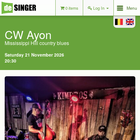
0 items
Log In
Menu
CW Ayon
Mississippi Hill country blues
Saturday 21 November 2026
20:30