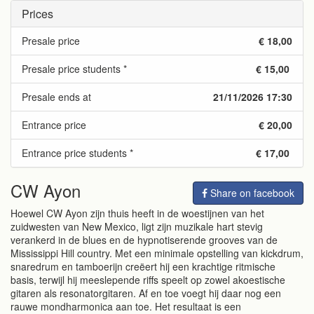
Prices
Presale price
€ 18,00
Presale price students *
€ 15,00
Presale ends at
21/11/2026 17:30
Entrance price
€ 20,00
Entrance price students *
€ 17,00
CW Ayon
Share on facebook
Hoewel CW Ayon zijn thuis heeft in de woestijnen van het
zuidwesten van New Mexico, ligt zijn muzikale hart stevig
verankerd in de blues en de hypnotiserende grooves van de
Mississippi Hill country. Met een minimale opstelling van kickdrum,
snaredrum en tamboerijn creëert hij een krachtige ritmische
basis, terwijl hij meeslepende riffs speelt op zowel akoestische
gitaren als resonatorgitaren. Af en toe voegt hij daar nog een
rauwe mondharmonica aan toe. Het resultaat is een