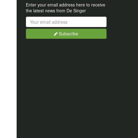
Enter your email address here to receive
the latest news from De Singer
Subscribe
Busy subscribing...
Your email is already subscribed.