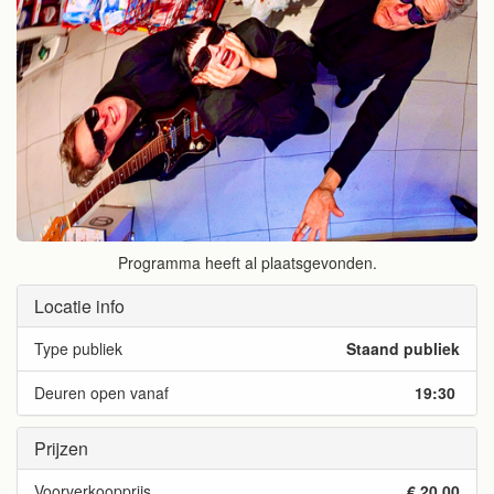
Programma heeft al plaatsgevonden.
Locatie info
Type publiek
Staand publiek
Deuren open vanaf
19:30
Prijzen
Voorverkoopprijs
€ 20,00