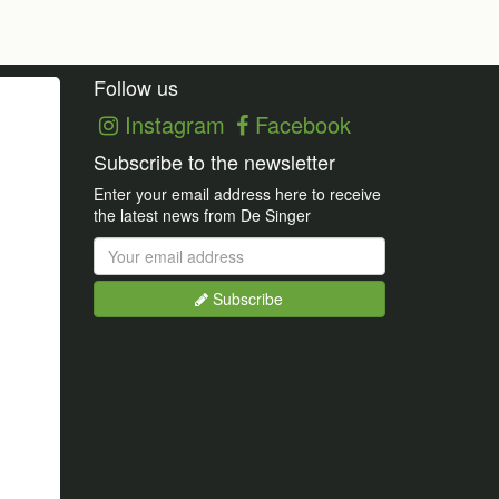
Follow us
Instagram
Facebook
Subscribe to the newsletter
Enter your email address here to receive
the latest news from De Singer
Subscribe
Busy subscribing...
Your email is already subscribed.