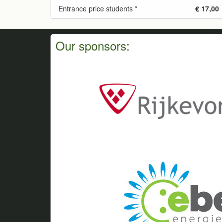
Entrance price students *
€ 17,00
Our sponsors: