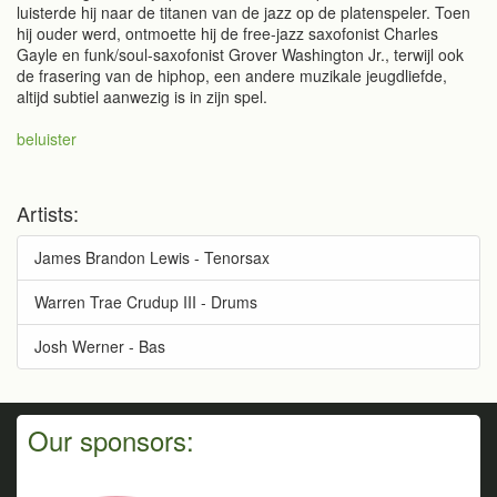
luisterde hij naar de titanen van de jazz op de platenspeler. Toen
hij ouder werd, ontmoette hij de free-jazz saxofonist Charles
Gayle en funk/soul-saxofonist Grover Washington Jr., terwijl ook
de frasering van de hiphop, een andere muzikale jeugdliefde,
altijd subtiel aanwezig is in zijn spel.
beluister
Artists:
James Brandon Lewis - Tenorsax
Warren Trae Crudup III - Drums
Josh Werner - Bas
Our sponsors: