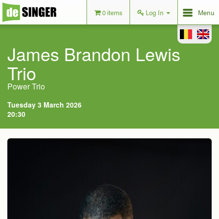
0 items
Log In
Menu
James Brandon Lewis
Trio
Power Trio
Tuesday 3 March 2026
20:30