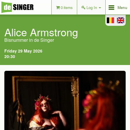
0 items
Log In
Menu
Alice Armstrong
Bisnummer in de Singer
Friday 29 May 2026
20:30