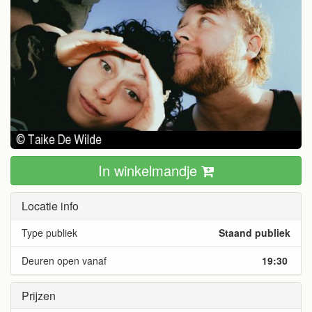
In winkelmandje
Locatie info
Type publiek
Staand publiek
Deuren open vanaf
19:30
Prijzen