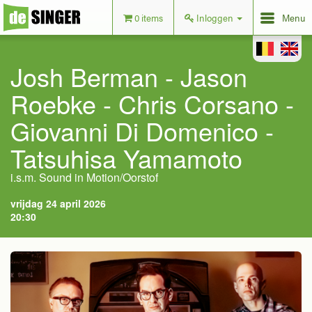
0 items
Inloggen
Menu
Josh Berman - Jason
Roebke - Chris Corsano -
Giovanni Di Domenico -
Tatsuhisa Yamamoto
i.s.m. Sound in Motion/Oorstof
vrijdag 24 april 2026
20:30