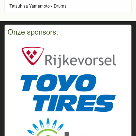
Tatsuhisa Yamamoto - Drums
Onze sponsors: