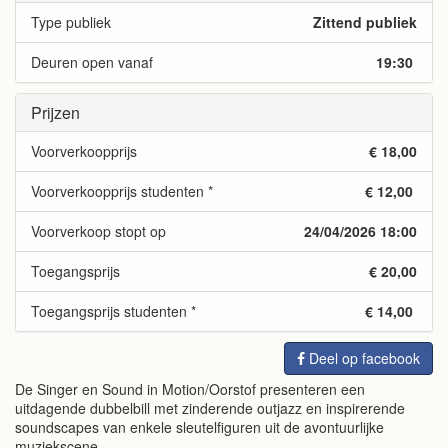
Type publiek
Zittend publiek
Deuren open vanaf
19:30
Prijzen
Voorverkoopprijs
€ 18,00
Voorverkoopprijs studenten *
€ 12,00
Voorverkoop stopt op
24/04/2026 18:00
Toegangsprijs
€ 20,00
Toegangsprijs studenten *
€ 14,00
Deel op facebook
De Singer en Sound in Motion/Oorstof presenteren een
uitdagende dubbelbill met zinderende outjazz en inspirerende
soundscapes van enkele sleutelfiguren uit de avontuurlijke
muziekscene.