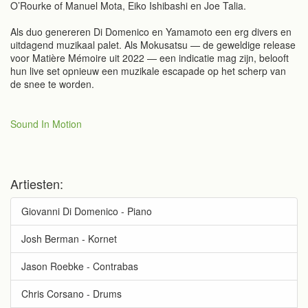
O’Rourke of Manuel Mota, Eiko Ishibashi en Joe Talia.
Als duo genereren Di Domenico en Yamamoto een erg divers en
uitdagend muzikaal palet. Als Mokusatsu — de geweldige release
voor Matière Mémoire uit 2022 — een indicatie mag zijn, belooft
hun live set opnieuw een muzikale escapade op het scherp van
de snee te worden.
Sound In Motion
Artiesten:
Giovanni Di Domenico - Piano
Josh Berman - Kornet
Jason Roebke - Contrabas
Chris Corsano - Drums