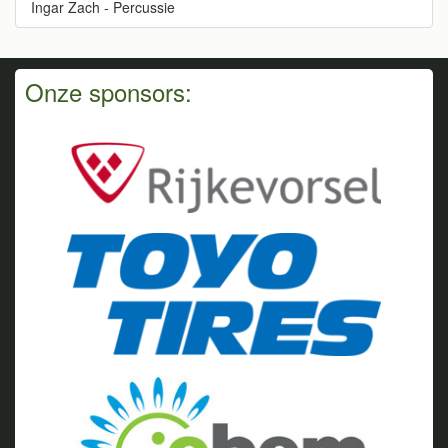
Ingar Zach - Percussie
Onze sponsors: