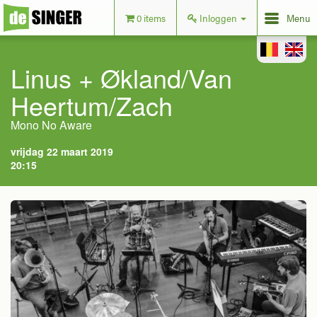
0 items
Inloggen
Menu
Linus + Økland/Van
Heertum/Zach
Mono No Aware
vrijdag 22 maart 2019
20:15